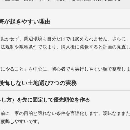
悔が起きやすい理由
ら動かせず、周辺環境も自分だけでは変えられません。さらに
は法規制や敷地条件で決まり、購入後に発覚すると計画の見直
前にやること」を中心に、初心者でも実行しやすい順で整理し
後悔しない土地選び7つの実務
暮らし方）を先に固定して優先順位を作る
る前に、家の目的と譲れない条件を言語化します。曖昧なまま
て疲弊しやすいです。