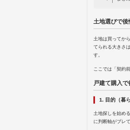
土地選びで後
土地は買ってか
てられる大きさ
す。
ここでは「契約
戸建て購入で
1. 目的（
土地探しを始め
に判断軸がブレ