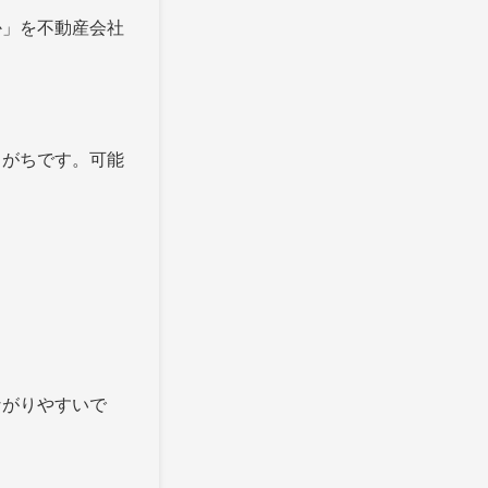
か」を不動産会社
しがちです。可能
ながりやすいで