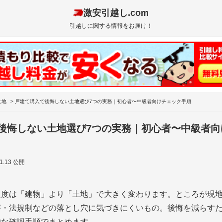
激安引越し.com
引越しに関する情報をお届け！
土地
>
戸建て購入で後悔しない土地選び7つの実務｜初心者〜中級者向けチェック手順
後悔しない土地選び7つの実務｜初心者〜中級者向
01.13 公開
足度は「建物」より「土地」で大きく変わります。ところが現
害・法規制などの落とし穴に気づきにくいもの。後悔を減らすた
的な確認手順でまとめます。