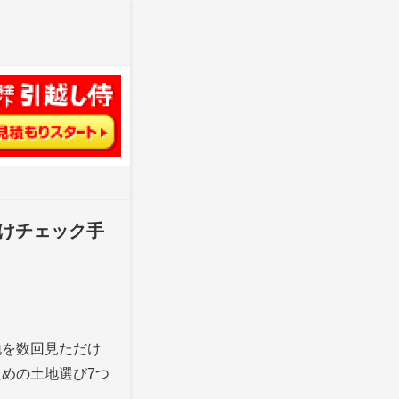
けチェック手
地を数回見ただけ
めの土地選び7つ