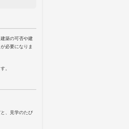
、建築の可否や建
しが必要になりま
ます。
だと、見学のたび