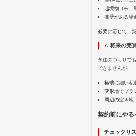
越境物（枝、
擁壁がある場
必要に応じて、
7. 将来の
永住のつもりで
できませんが、
極端に細い私
変形地でプラ
周辺の空き地
契約前にやる
チェックリ