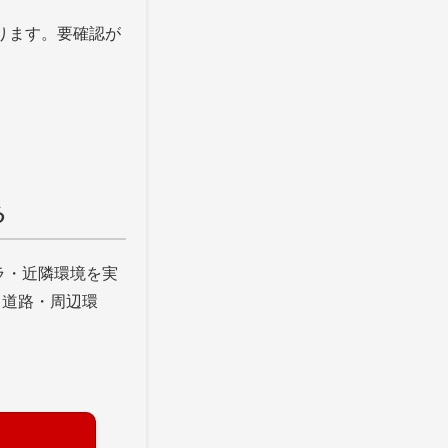
減ります。要確認が
る
ラ・近隣環境を実
・道路・周辺環