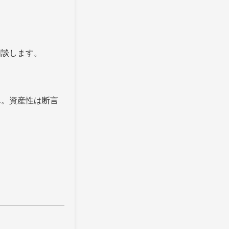
相談します。
ん。資産性は断言
。