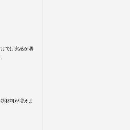
だけでは実感が湧
す。
判断材料が増えま