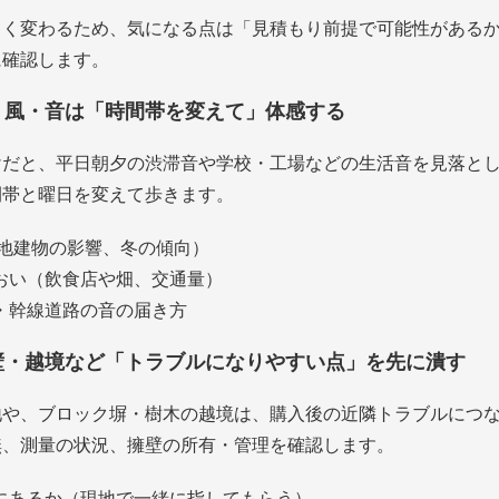
きく変わるため、気になる点は「見積もり前提で可能性がある
に確認します。
り・風・音は「時間帯を変えて」体感する
けだと、平日朝夕の渋滞音や学校・工場などの生活音を見落と
間帯と曜日を変えて歩きます。
隣地建物の影響、冬の傾向）
おい（飲食店や畑、交通量）
・幹線道路の音の届き方
擁壁・越境など「トラブルになりやすい点」を先に潰す
地や、ブロック塀・樹木の越境は、購入後の近隣トラブルにつ
無、測量の状況、擁壁の所有・管理を確認します。
にあるか（現地で一緒に指してもらう）