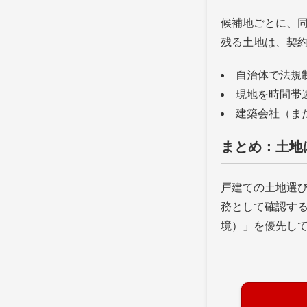
候補地ごとに、同
残る土地は、契
自治体で法規
現地を時間帯
建築会社（ま
まとめ：土地
戸建ての土地選び
務として確認す
境）」を優先し