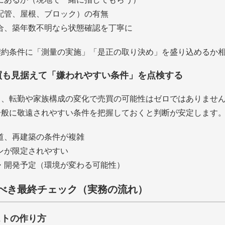
配管、屋根、ブロック）の有無
合、築年数不明なら状態確認を丁寧に
契約条件に「測量の実施」「是正の取り決め」を盛り込めるか
売買も見据えて「嫌われやすい条件」を点検する
も、転勤や家族構成の変化で売買の可能性はゼロではありませ
一般に敬遠されやすい条件を把握しておくと判断が安定します
道、再建築の条件が複雑
ンが限定されやすい
・開発予定（環境が変わる可能性）
べき最終チェック（実務の流れ）
ストの作り方