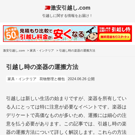
激安引越し.com
引越しに関する情報をお届け！
激安引越し.com
>
家具・インテリア
>
引越し時の楽器の運搬方法
引越し時の楽器の運搬方法
家具・インテリア
荷物整理と梱包
2024.06.26 公開
引越しは新しい生活の始まりですが、楽器を所有してい
る人にとっては特に注意が必要なイベントです。楽器は
デリケートで高価なものが多いため、運搬には細心の注
意を払う必要があります。この記事では、引越し時の楽
器の運搬方法について詳しく解説します。これらの方法