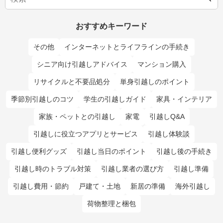
おすすめキーワード
その他
インターネットとライフラインの手続き
シニア向け引越しアドバイス
マンション購入
リサイクルと不要品処分
単身引越しのポイント
季節別引越しのコツ
学生の引越しガイド
家具・インテリア
家族・ペットとの引越し
家電
引越しQ&A
引越しに役立つアプリとサービス
引越し体験談
引越し便利グッズ
引越し当日のポイント
引越し後の手続き
引越し時のトラブル対策
引越し業者の選び方
引越し準備
引越し費用・節約
戸建て・土地
新居の準備
海外引越し
荷物整理と梱包